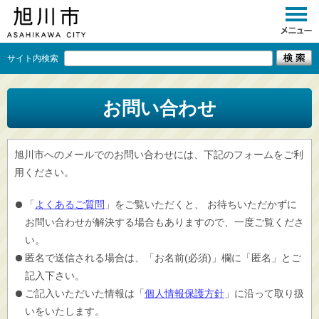
サイト内検索
くらし
お問い合わせ
イベント
観光
旭川市へのメールでのお問い合わせには、下記のフォームをご利
用ください。
事業者向け
「
よくあるご質問
」をご覧いただくと、 お待ちいただかずに
施設一覧
お問い合わせが解決する場合もありますので、一度ご覧くださ
市政情報
い。
匿名で送信される場合は、「お名前(必須)」欄に「匿名」とご
×
閉じる
記入下さい。
ご記入いただいた情報は「
個人情報保護方針
」に沿って取り扱
いをいたします。