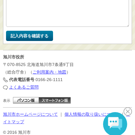
旭川市役所
〒070-8525
北海道旭川市7条通9丁目
（総合庁舎）（
ご利用案内・地図
）
代表電話番号
0166-26-1111
よくあるご質問
表示
旭川市ホームページについて
｜
個人情報の取り扱いについて
｜
サ
イトマップ
© 2016 旭川市