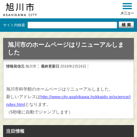
サイト内検索
旭川市のホームページはリニューアルしま
した
情報発信元
旭川市
最終更新日
2016年2月24日
旭川市科学館のホームページはリニューアルしました。
新しいアドレスは
http://www.city.asahikawa.hokkaido.jp/science/i
ndex.html
となります。
（5秒後に自動でジャンプします）
注目情報