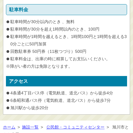
駐車料金
駐車時間が30分以内のとき 、無料
駐車時間が30分を超え1時間以内のとき、100円
駐車時間が1時間を越えるとき、1時間100円と1時間を超える3
0分ごとに50円加算
回数駐車券 50円券（11枚つづり）500円
駐車料金は、出庫の時に精算してお支払いください。
※障がい者の方は免除となります。
アクセス
4条通4丁目バス停（電気軌道、道北バス）から徒歩4分
6条昭和通バス停（電気軌道、道北バス）から徒歩7分
旭川駅から徒歩20分
ホーム
>
施設一覧
>
公民館・コミュニティセンター
>
旭川市と