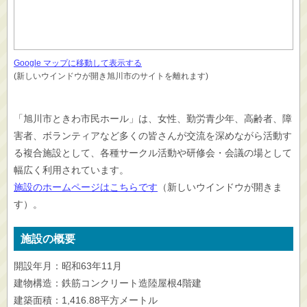
Google マップに移動して表示する
(新しいウインドウが開き旭川市のサイトを離れます)
「旭川市ときわ市民ホール」は、女性、勤労青少年、高齢者、障
害者、ボランティアなど多くの皆さんが交流を深めながら活動す
る複合施設として、各種サークル活動や研修会・会議の場として
幅広く利用されています。
施設のホームページはこちらです
（新しいウインドウが開きま
す）。
施設の概要
開設年月：昭和63年11月
建物構造：鉄筋コンクリート造陸屋根4階建
建築面積：1,416.88平方メートル