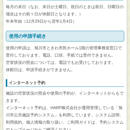
毎月の末日（なお、末日が土曜日、祝日のときは前日、日曜日の
場合はその前々日が休館日となります。）
年末年始（12月29日から翌年1月4日）
使用の申請手続き
使用の申請は、旭川市ときわ市民ホール1階の管理事務室窓口で
受付しております。電話、口頭、手紙では受付できません。
空室状況の照会については、電話でもお受けしております。
休館日は、申請手続きができません。
インターネット予約
施設の空室状況の照会や使用の予約が、インターネットからもで
きます。
インターネット予約は、HARP株式会社が運用管理している「旭
川市公共施設予約システム」を利用しています。システム説明、
利用規約、個人情報の取り扱い、ご利用ガイドは、予約システム
のトップページからご確認ください。