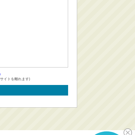
る
サイトを離れます)