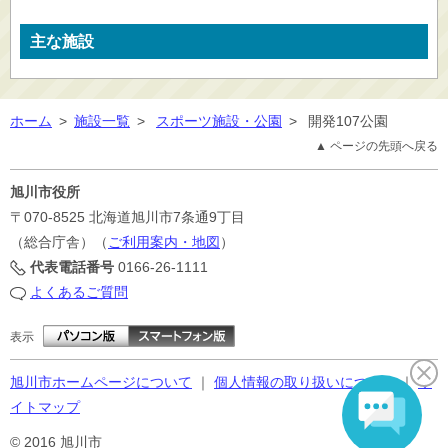
主な施設
ホーム
>
施設一覧
>
スポーツ施設・公園
>
開発107公園
▲ ページの先頭へ戻る
旭川市役所
〒070-8525
北海道旭川市7条通9丁目
（総合庁舎）（
ご利用案内・地図
）
代表電話番号
0166-26-1111
よくあるご質問
表示
旭川市ホームページについて
｜
個人情報の取り扱いについて
｜
サ
イトマップ
© 2016 旭川市