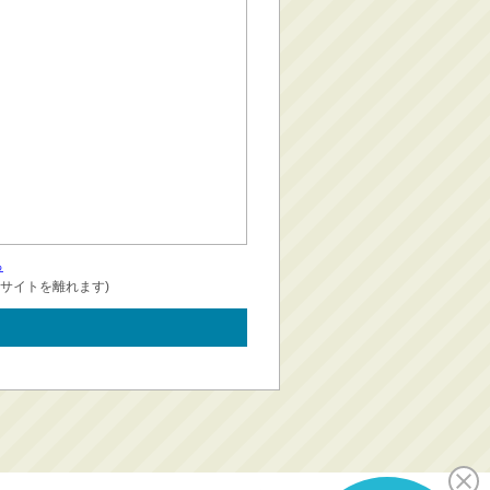
る
サイトを離れます)