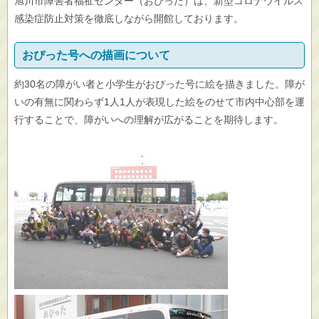
旭川市障害者福祉センター（おぴった）は、新型コロナウイルス
感染症防止対策を徹底しながら開館しております。
おぴった号への描画について
約30名の障がい者と小学生がおぴった号に絵を描きました。障が
いの有無に関わらず1人1人が表現した絵をのせて市内中心部を運
行することで、障がいへの理解が広がることを期待します。