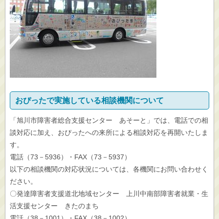
おぴったで実施している相談機関について
「旭川市障害者総合支援センター あそーと」では、電話での相
談対応に加え、おぴったへの来所による相談対応を再開いたしま
す。
電話（73－5936）・FAX（73－5937）
以下の相談機関の対応状況については、各機関にお問い合わせく
ださい。
〇発達障害者支援道北地域センター 上川中南部障害者就業・生
活支援センター きたのまち
電話（38－1001）・FAX（38－1002）