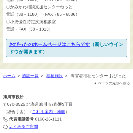
〇かみかわ相談支援センターねっと
電話（38－1180）・FAX（85－6886）
〇小児慢性特定疾病相談室
電話・FAX（38－1313）
おぴったのホームページはこちらです
（新しいウイン
ドウが開きます）
ホーム
>
施設一覧
>
福祉施設
>
障害者福祉センター おぴった
▲ ページの先頭へ戻る
旭川市役所
〒070-8525
北海道旭川市7条通9丁目
（総合庁舎）（
ご利用案内・地図
）
代表電話番号
0166-26-1111
よくあるご質問