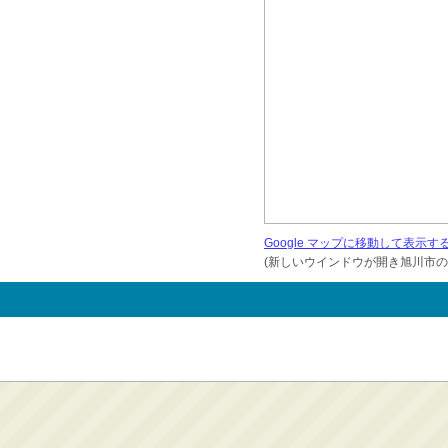
Google マップに移動して表示す
(新しいウインドウが開き旭川市の