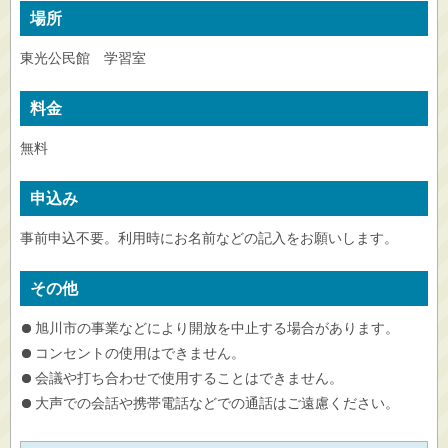
場所
東光公民館 学習室
料金
無料
申込み
事前申込不要。利用時にお名前などの記入をお願いします。
その他
旭川市の事業などにより開放を中止する場合があります。
コンセントの使用はできません。
会議や打ち合わせで使用することはできません。
大声での会話や携帯電話などでの通話はご遠慮ください。