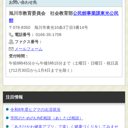
お問い合わせ先
旭川市
教育委員会 社会教育部
公民館事業課東光公民
館
〒078-8350 旭川市東光10条3丁目3番14号
電話番号：
0166-35-1708
ファクス番号：
メールフォーム
受付時間：
午前8時45分から午後5時15分まで（土曜日・日曜日・祝日及
び12月30日から1月4日までを除く）
注目情報
令和8年度ヒグマの出没状況
市民のためのLINE相談（あしたば相談）
「あさひかわ健幸アプリ」で楽しく健康づくりをしてみませ