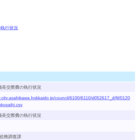
の執行状況
議長交際費の執行状況
.city.asahikawa.hokkaido.jp/council/6100/6110/d052617_d/fil/0120
kosaihi.csv
議長交際費の執行状況
総務調査課