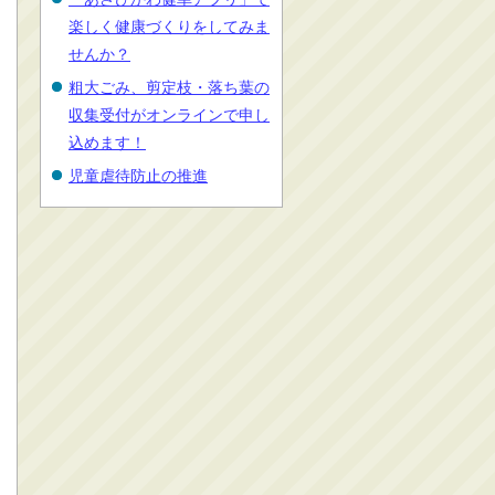
楽しく健康づくりをしてみま
せんか？
粗大ごみ、剪定枝・落ち葉の
収集受付がオンラインで申し
込めます！
児童虐待防止の推進