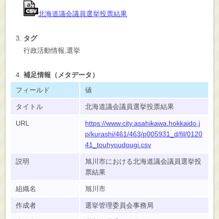
北海道議会議員選挙投票結果
タグ
行政活動情報,選挙
補足情報（メタデータ）
フィールド
値
タイトル
北海道議会議員選挙投票結果
URL
https://www.city.asahikawa.hokkaido.j
p/kurashi/461/463/p005931_d/fil/0120
41_touhyoudougi.csv
説明
旭川市における北海道議会議員選挙投
票結果
組織名
旭川市
作成者
選挙管理委員会事務局