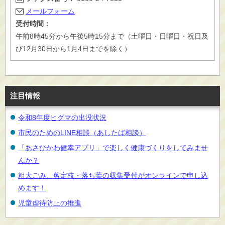
メールフォーム
受付時間：
午前8時45分から午後5時15分まで（土曜日・日曜日・祝日及
び12月30日から1月4日までを除く）
注目情報
令和8年度ヒグマの出没状況
市民のためのLINE相談（あしたば相談）
「あさひかわ健幸アプリ」で楽しく健康づくりをしてみませ
んか？
粗大ごみ、剪定枝・落ち葉の収集受付がオンラインで申し込
めます！
児童虐待防止の推進