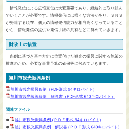
情報発信による広報宣伝は大変重要であり、継続的に取り組ん
でいくことが必要です。情報発信には様々な方法があり、ＳＮＳ
が発達する現在、個人の情報発信能力が相当高くなっていること
から、情報発信の提供や発信手段の共有などに努めていきます。
財政上の措置
条例に基づき基本方針に位置付けた観光の振興に関する施策の
推進のため、必要な事業予算の確保等に努めていきます。
旭川市観光振興条例
旭川市観光振興条例（PDF形式 94キロバイト）
旭川市観光振興条例 解説書（PDF形式 640キロバイト）
関連ファイル
旭川市観光振興条例 (ＰＤＦ形式 94キロバイト)
旭川市観光振興条例 解説書 (ＰＤＦ形式 640キロバイト)