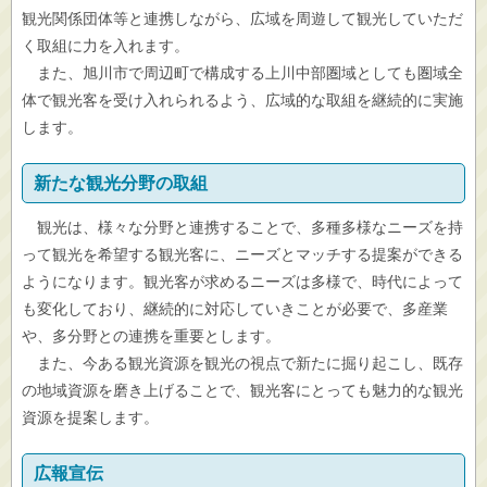
観光関係団体等と連携しながら、広域を周遊して観光していただ
く取組に力を入れます。
また、旭川市で周辺町で構成する上川中部圏域としても圏域全
体で観光客を受け入れられるよう、広域的な取組を継続的に実施
します。
新たな観光分野の取組
観光は、様々な分野と連携することで、多種多様なニーズを持
って観光を希望する観光客に、ニーズとマッチする提案ができる
ようになります。観光客が求めるニーズは多様で、時代によって
も変化しており、継続的に対応していきことが必要で、多産業
や、多分野との連携を重要とします。
また、今ある観光資源を観光の視点で新たに掘り起こし、既存
の地域資源を磨き上げることで、観光客にとっても魅力的な観光
資源を提案します。
広報宣伝