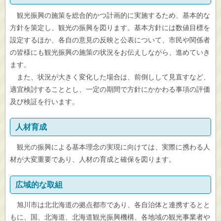
観光振興の施策を総合的かつ計画的に実施するため、基本的な
方針を策定し、観光の振興を図ります。基本方針には数値目標を
設定するほか、各自の意見の反映と公表について、市民や関係者
の皆様にも観光振興の施策の状況をお伝えしながら、進めていき
ます。
また、状況が大きく変化した場合は、前倒しして見直すなど、
適宜検討することとし、一定の期間で方針にかかわる事項の評価
及び検証を行います。
人材育成
観光の振興による基本理念の実現に向けては、実際に携わる人
材が大変重要であり、人材の育成と確保を図ります。
広域的な取組
旭川市は北北海道の拠点都市であり、各自治体と連携するとと
もに、国、北海道、北海道観光振興機構、各地域の観光事業者や