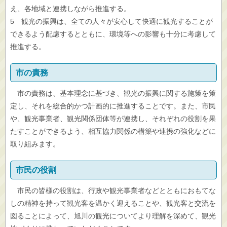
え、各地域と連携しながら推進する。
5 観光の振興は、全ての人々が安心して快適に観光することが
できるよう配慮するとともに、環境等への影響も十分に考慮して
推進する。
市の責務
市の責務は、基本理念に基づき、観光の振興に関する施策を策
定し、それを総合的かつ計画的に推進することです。また、市民
や、観光事業者、観光関係団体等が連携し、それぞれの役割を果
たすことができるよう、相互協力関係の構築や連携の強化などに
取り組みます。
市民の役割
市民の皆様の役割は、行政や観光事業者などとともにおもてな
しの精神を持って観光客を温かく迎えることや、観光客と交流を
図ることによって、旭川の観光についてより理解を深めて、観光