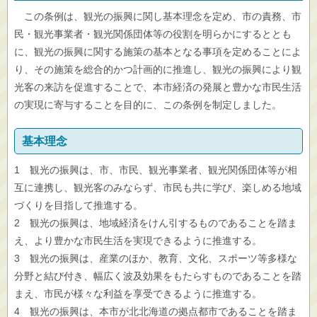
この条例は、観光の振興に関し基本理念を定め、市の責務、市
民・観光事業者・観光関係団体等の役割を明らかにするととも
に、観光の振興に関する施策の基本となる事項を定めることによ
り、その施策を総合的かつ計画的に推進し、観光の振興により観
光客の来訪を促進することで、本市経済の発展と豊かな市民生活
の実現に寄与することを目的に、この条例を制定しました。
基本理念
1 観光の振興は、市、市民、観光事業者、観光関係団体等が相
互に連携し、観光客のみならず、市民も共に学び、楽しめる地域
づくりを目指して推進する。
2 観光の振興は、地域経済をけん引するものであることを踏ま
え、より豊かな市民生活を実現できるように推進する。
3 観光の振興は、産業のほか、教育、文化、スポーツ等多様な
分野と結び付き、幅広く波及効果をもたらすものであることを踏
まえ、市民が様々な利益を享受できるように推進する。
4 観光の振興は、本市が北北海道の拠点都市であることを踏ま