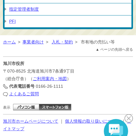
指定管理者制度
PFI
ホーム
>
事業者向け
>
入札・契約
>
市有地の売払い等
▲ ページの先頭へ戻る
旭川市役所
〒070-8525
北海道旭川市7条通9丁目
（総合庁舎）（
ご利用案内・地図
）
代表電話番号
0166-26-1111
よくあるご質問
表示
旭川市ホームページについて
｜
個人情報の取り扱いについて
｜
サ
イトマップ