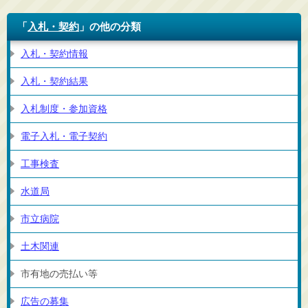
「
入札・契約
」の他の分類
入札・契約情報
入札・契約結果
入札制度・参加資格
電子入札・電子契約
工事検査
水道局
市立病院
土木関連
市有地の売払い等
広告の募集