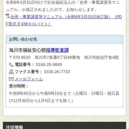
令和8年3月31日付けで社会福祉法人の「合併・事業譲渡等マニ
ュアル」が改訂されましたので、お知らせします。
合併・事業譲渡等マニュアル（令和8年3月31日改訂版）（PD
F形式 8,438キロバイト）
お問い合わせ先
旭川市
福祉安心部
指導監査課
〒070-8525 旭川市7条通9丁目48番地 旭川市総合庁舎4階
電話番号：
0166-25-9849
ファクス番号：
0166-26-7733
メールフォーム
受付時間：
午前8時45分から午後5時15分まで（土曜日・日曜日・祝日及
び12月30日から1月4日までを除く）
注目情報