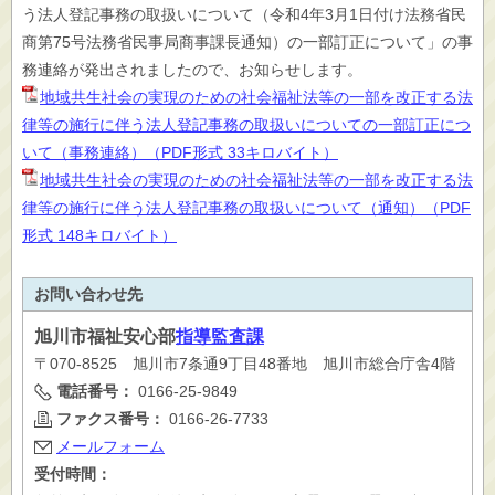
う法人登記事務の取扱いについて（令和4年3月1日付け法務省民
商第75号法務省民事局商事課長通知）の一部訂正について」の事
務連絡が発出されましたので、お知らせします。
地域共生社会の実現のための社会福祉法等の一部を改正する法
律等の施行に伴う法人登記事務の取扱いについての一部訂正につ
いて（事務連絡）（PDF形式 33キロバイト）
地域共生社会の実現のための社会福祉法等の一部を改正する法
律等の施行に伴う法人登記事務の取扱いについて（通知）（PDF
形式 148キロバイト）
お問い合わせ先
旭川市
福祉安心部
指導監査課
〒070-8525 旭川市7条通9丁目48番地 旭川市総合庁舎4階
電話番号：
0166-25-9849
ファクス番号：
0166-26-7733
メールフォーム
受付時間：