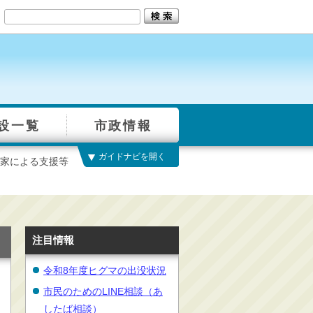
設一覧
市政情報
ガイドナビを開く
家による支援等
注目情報
令和8年度ヒグマの出没状況
市民のためのLINE相談（あ
したば相談）