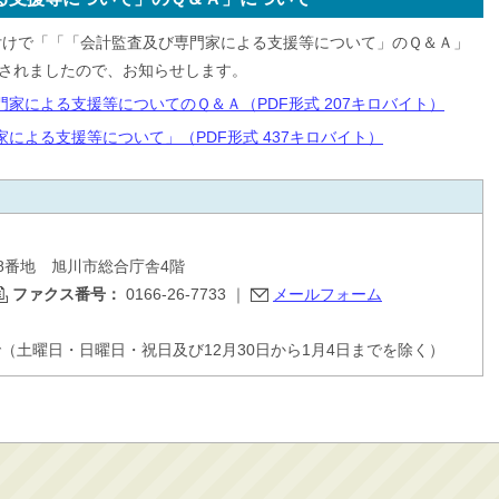
日付けで「「「会計監査及び専門家による支援等について」のＱ＆Ａ」
されましたので、お知らせします。
家による支援等についてのＱ＆Ａ（PDF形式 207キロバイト）
による支援等について」（PDF形式 437キロバイト）
目48番地 旭川市総合庁舎4階
ファクス番号：
0166-26-7733
｜
メールフォーム
で（土曜日・日曜日・祝日及び12月30日から1月4日までを除く）