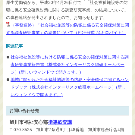
厚生労働省から、平成30年4月26日付で「「社会福祉施設等の防
犯に係る安全確保対策に関する調査研究事業」の結果について」
の事務連絡が発出されましたので、お知らせします。
（事務連絡）「社会福祉施設等の防犯に係る安全確保対策に関
する調査研究事業」の結果について（PDF形式 74キロバイト）
関連記事
社会福祉施設等における防犯に係る安全の確保対策に関する調
査研究事業報告書（株式会社インターリスク総研ホームペー
ジ）(新しいウィンドウで開きます。)
地域に開かれた社会福祉施設等の防犯・安全確保に関するハン
ドブック（株式会社インターリスク総研ホームページ）(新し
いウィンドウで開きます。)
お問い合わせ先
旭川市
福祉安心部
指導監査課
〒070-8525 旭川市7条通9丁目48番地 旭川市総合庁舎4階