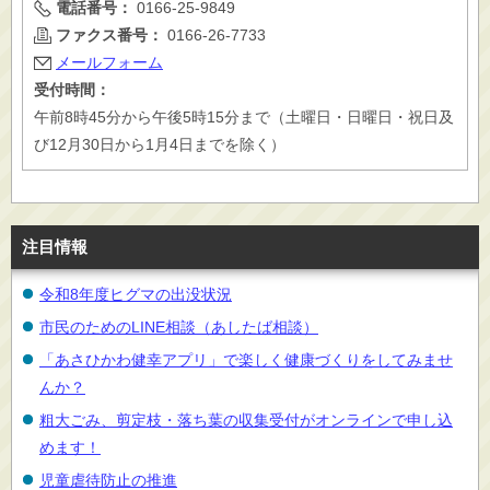
電話番号：
0166-25-9849
ファクス番号：
0166-26-7733
メールフォーム
受付時間：
午前8時45分から午後5時15分まで（土曜日・日曜日・祝日及
び12月30日から1月4日までを除く）
注目情報
令和8年度ヒグマの出没状況
市民のためのLINE相談（あしたば相談）
「あさひかわ健幸アプリ」で楽しく健康づくりをしてみませ
んか？
粗大ごみ、剪定枝・落ち葉の収集受付がオンラインで申し込
めます！
児童虐待防止の推進