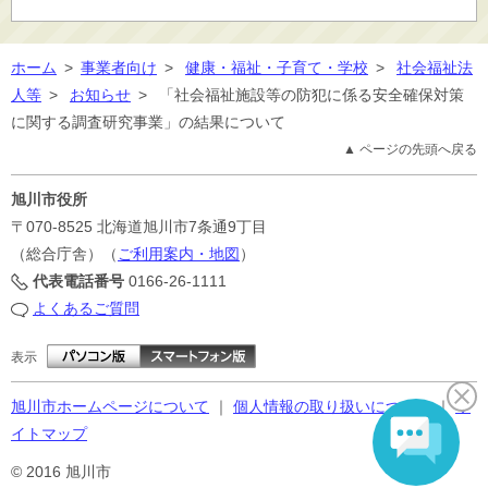
ホーム
>
事業者向け
>
健康・福祉・子育て・学校
>
社会福祉法
人等
>
お知らせ
>
「社会福祉施設等の防犯に係る安全確保対策
に関する調査研究事業」の結果について
▲ ページの先頭へ戻る
旭川市役所
〒070-8525
北海道旭川市7条通9丁目
（総合庁舎）（
ご利用案内・地図
）
代表電話番号
0166-26-1111
よくあるご質問
表示
旭川市ホームページについて
｜
個人情報の取り扱いについて
｜
サ
イトマップ
© 2016 旭川市