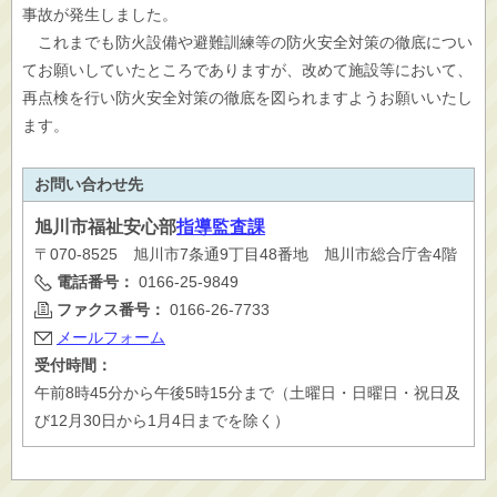
事故が発生しました。
これまでも防火設備や避難訓練等の防火安全対策の徹底につい
てお願いしていたところでありますが、改めて施設等において、
再点検を行い防火安全対策の徹底を図られますようお願いいたし
ます。
お問い合わせ先
旭川市
福祉安心部
指導監査課
〒070-8525 旭川市7条通9丁目48番地 旭川市総合庁舎4階
電話番号：
0166-25-9849
ファクス番号：
0166-26-7733
メールフォーム
受付時間：
午前8時45分から午後5時15分まで（土曜日・日曜日・祝日及
び12月30日から1月4日までを除く）