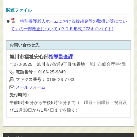
関連ファイル
「特別養護老人ホームにおける繰越金等の取扱い等につい
て」の一部改正について (ＰＤＦ形式 273キロバイト)
お問い合わせ先
旭川市
福祉安心部
指導監査課
〒070-8525 旭川市7条通9丁目48番地 旭川市総合庁舎4階
電話番号：
0166-25-9849
ファクス番号：
0166-26-7733
メールフォーム
受付時間：
午前8時45分から午後5時15分まで（土曜日・日曜日・祝日及
び12月30日から1月4日までを除く）