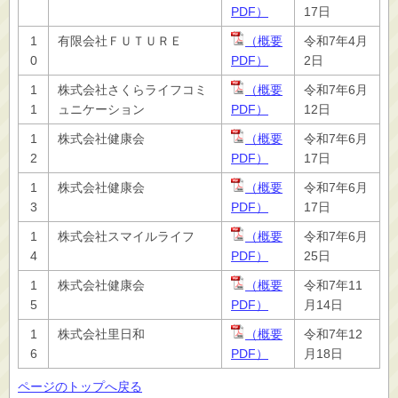
PDF）
17日
1
有限会社ＦＵＴＵＲＥ
（概要
令和7年4月
0
PDF）
2日
1
株式会社さくらライフコミ
（概要
令和7年6月
1
ュニケーション
PDF）
12日
1
株式会社健康会
（概要
令和7年6月
2
PDF）
17日
1
株式会社健康会
（概要
令和7年6月
3
PDF）
17日
1
株式会社スマイルライフ
（概要
令和7年6月
4
PDF）
25日
1
株式会社健康会
（概要
令和7年11
5
PDF）
月14日
1
株式会社里日和
（概要
令和7年12
6
PDF）
月18日
ページのトップへ戻る