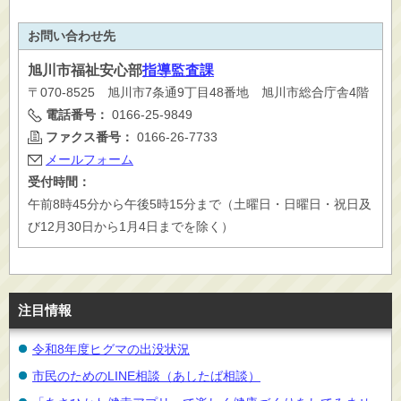
お問い合わせ先
旭川市
福祉安心部
指導監査課
〒070-8525 旭川市7条通9丁目48番地 旭川市総合庁舎4階
電話番号：
0166-25-9849
ファクス番号：
0166-26-7733
メールフォーム
受付時間：
午前8時45分から午後5時15分まで（土曜日・日曜日・祝日及
び12月30日から1月4日までを除く）
注目情報
令和8年度ヒグマの出没状況
市民のためのLINE相談（あしたば相談）