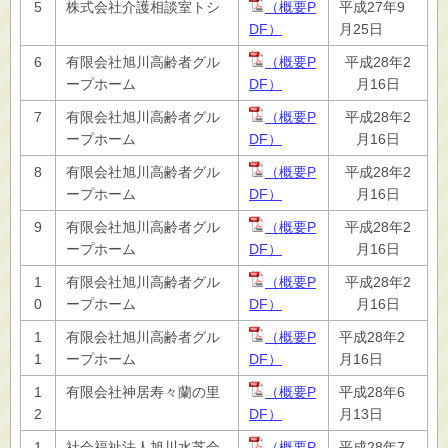
5
株式会社介護相談室トシ
（概要P
平成27年9
DF）
月25日
6
有限会社旭川高齢者グル
（概要P
平成28年2
ープホーム
DF）
月16日
7
有限会社旭川高齢者グル
（概要P
平成28年2
ープホーム
DF）
月16日
8
有限会社旭川高齢者グル
（概要P
平成28年2
ープホーム
DF）
月16日
9
有限会社旭川高齢者グル
（概要P
平成28年2
ープホーム
DF）
月16日
1
有限会社旭川高齢者グル
（概要P
平成28年2
0
ープホーム
DF）
月16日
1
有限会社旭川高齢者グル
（概要P
平成28年2
1
ープホーム
DF）
月16日
1
有限会社神居寿々蘭の里
（概要P
平成28年6
2
DF）
月13日
1
社会福祉法人旭川水芝会
（概要P
平成28年7