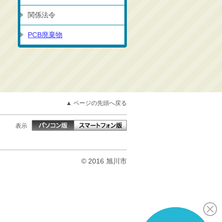
関係法令
PCB廃棄物
▲ ページの先頭へ戻る
表示
© 2016 旭川市