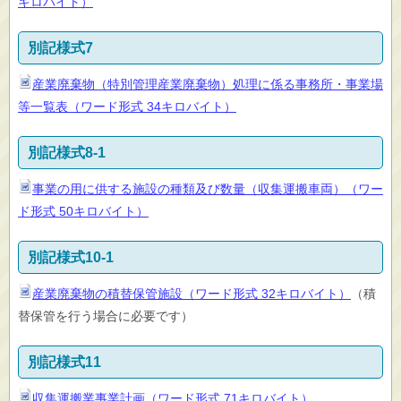
キロバイト）
別記様式7
産業廃棄物（特別管理産業廃棄物）処理に係る事務所・事業場
等一覧表（ワード形式 34キロバイト）
別記様式8-1
事業の用に供する施設の種類及び数量（収集運搬車両）（ワー
ド形式 50キロバイト）
別記様式10-1
産業廃棄物の積替保管施設（ワード形式 32キロバイト）
（積
替保管を行う場合に必要です）
別記様式11
収集運搬業事業計画（ワード形式 71キロバイト）