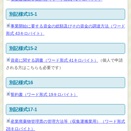
別記様式15-1
事業開始に要する資金の総額及びその資金の調達方法（ワード
形式 43キロバイト）
別記様式15-2
資産に関する調書（ワード形式 41キロバイト）
（個人で申請
される方はこちらも必要です）
別記様式16
誓約書（ワード形式 19キロバイト）
別記様式17-1
産業廃棄物管理票の管理方法等（収集運搬業用）（ワード形式
28キロバイト）