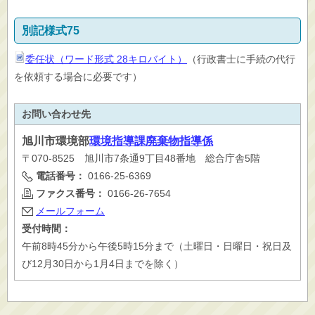
別記様式75
委任状（ワード形式 28キロバイト）
（行政書士に手続の代行
を依頼する場合に必要です）
お問い合わせ先
旭川市
環境部
環境指導課廃棄物指導係
〒070-8525 旭川市7条通9丁目48番地 総合庁舎5階
電話番号：
0166-25-6369
ファクス番号：
0166-26-7654
メールフォーム
受付時間：
午前8時45分から午後5時15分まで（土曜日・日曜日・祝日及
び12月30日から1月4日までを除く）