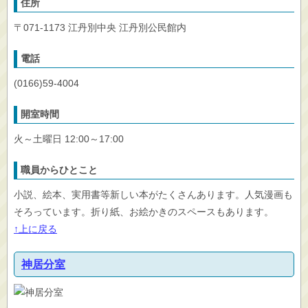
住所
〒071-1173 江丹別中央 江丹別公民館内
電話
(0166)59-4004
開室時間
火～土曜日 12:00～17:00
職員からひとこと
小説、絵本、実用書等新しい本がたくさんあります。人気漫画も
そろっています。折り紙、お絵かきのスペースもあります。
↑上に戻る
神居分室