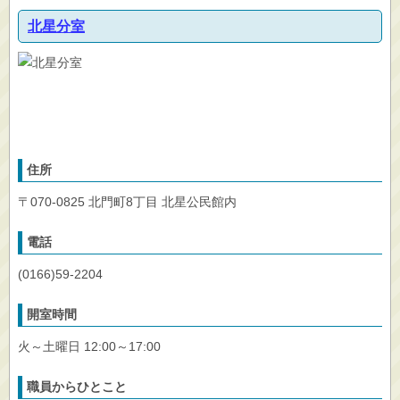
北星分室
住所
〒070-0825 北門町8丁目 北星公民館内
電話
(0166)59-2204
開室時間
火～土曜日 12:00～17:00
職員からひとこと