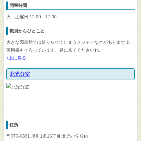
開室時間
火～土曜日 12:00～17:00
職員からひとこと
大きな図書館では借りられてしまうメジャーな本がありますよ。
実用書もそろっています。見に来てくださいね。
↑上に戻る
北光分室
住所
〒070-0831 旭町1条16丁目 北光小学校内