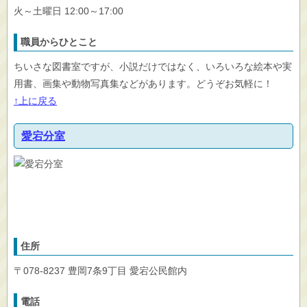
火～土曜日 12:00～17:00
職員からひとこと
ちいさな図書室ですが、小説だけではなく、いろいろな絵本や実
用書、画集や動物写真集などがあります。どうぞお気軽に！
↑上に戻る
愛宕分室
住所
〒078-8237 豊岡7条9丁目 愛宕公民館内
電話