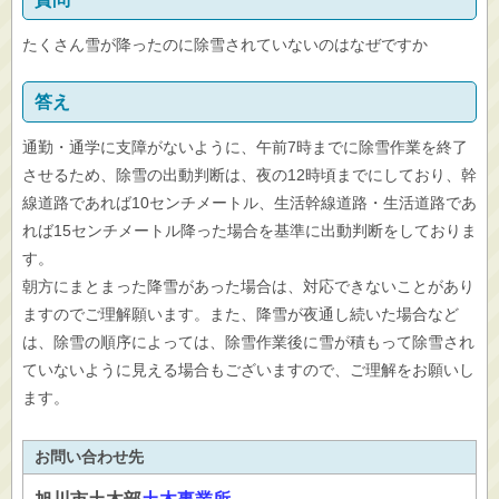
たくさん雪が降ったのに除雪されていないのはなぜですか
答え
通勤・通学に支障がないように、午前7時までに除雪作業を終了
させるため、除雪の出動判断は、夜の12時頃までにしており、幹
線道路であれば10センチメートル、生活幹線道路・生活道路であ
れば15センチメートル降った場合を基準に出動判断をしておりま
す。
朝方にまとまった降雪があった場合は、対応できないことがあり
ますのでご理解願います。また、降雪が夜通し続いた場合など
は、除雪の順序によっては、除雪作業後に雪が積もって除雪され
ていないように見える場合もございますので、ご理解をお願いし
ます。
お問い合わせ先