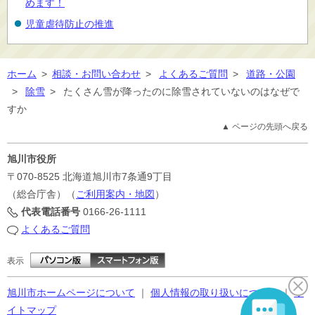
めます！
児童虐待防止の推進
ホーム
>
相談・お問い合わせ
>
よくあるご質問
>
道路・公園
>
除雪
>
たくさん雪が降ったのに除雪されていないのはなぜで
すか
▲ ページの先頭へ戻る
旭川市役所
〒070-8525
北海道旭川市7条通9丁目
（総合庁舎）（
ご利用案内・地図
）
代表電話番号
0166-26-1111
よくあるご質問
表示
旭川市ホームページについて
｜
個人情報の取り扱いについて
｜
サ
イトマップ