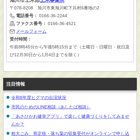
旭川市
土木部
土木事業所
〒078-8208 旭川市東旭川町下兵村6番地の2
電話番号：
0166-36-2244
ファクス番号：
0166-36-4521
メールフォーム
受付時間：
午前8時45分から午後5時15分まで（土曜日・日曜日・祝日及
び12月30日から1月4日までを除く）
注目情報
令和8年度ヒグマの出没状況
市民のためのLINE相談（あしたば相談）
「あさひかわ健幸アプリ」で楽しく健康づくりをしてみませ
んか？
粗大ごみ、剪定枝・落ち葉の収集受付がオンラインで申し込