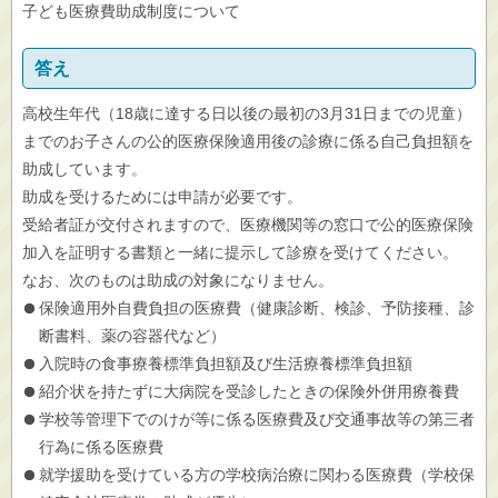
子ども医療費助成制度について
答え
高校生年代（18歳に達する日以後の最初の3月31日までの児童）
までのお子さんの公的医療保険適用後の診療に係る自己負担額を
助成しています。
助成を受けるためには申請が必要です。
受給者証が交付されますので、医療機関等の窓口で公的医療保険
加入を証明する書類と一緒に提示して診療を受けてください。
なお、次のものは助成の対象になりません。
保険適用外自費負担の医療費（健康診断、検診、予防接種、診
断書料、薬の容器代など）
入院時の食事療養標準負担額及び生活療養標準負担額
紹介状を持たずに大病院を受診したときの保険外併用療養費
学校等管理下でのけが等に係る医療費及び交通事故等の第三者
行為に係る医療費
就学援助を受けている方の学校病治療に関わる医療費（学校保