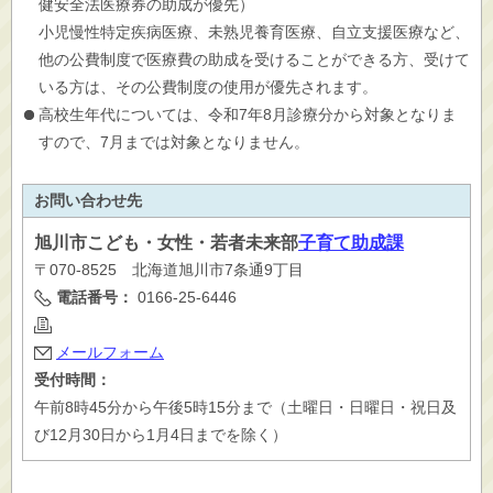
健安全法医療券の助成が優先）
小児慢性特定疾病医療、未熟児養育医療、自立支援医療など、
他の公費制度で医療費の助成を受けることができる方、受けて
いる方は、その公費制度の使用が優先されます。
高校生年代については、令和7年8月診療分から対象となりま
すので、7月までは対象となりません。
お問い合わせ先
旭川市
こども・女性・若者未来部
子育て助成課
〒070-8525 北海道旭川市7条通9丁目
電話番号：
0166-25-6446
メールフォーム
受付時間：
午前8時45分から午後5時15分まで（土曜日・日曜日・祝日及
び12月30日から1月4日までを除く）